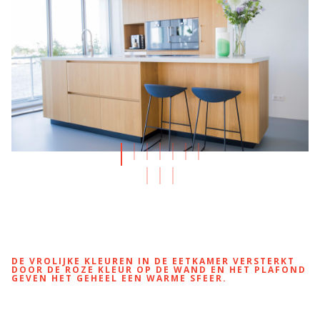
DE VROLIJKE KLEUREN IN DE EETKAMER VERSTERKT
DOOR DE ROZE KLEUR OP DE WAND EN HET PLAFOND
GEVEN HET GEHEEL EEN WARME SFEER.