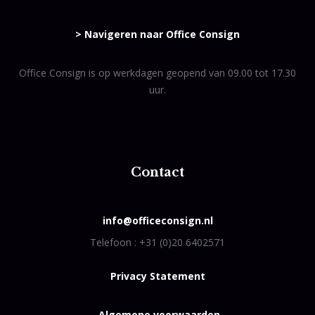
> Navigeren naar Office Consign
Office Consign is op werkdagen geopend van 09.00 tot 17.30
uur.
Contact
info@officeconsign.nl
Telefoon :
+31 (0)20 6402571
Privacy Statement
Algemene voorwaarden