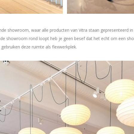
nde showroom, waar alle producten van Vitra staan gepresenteerd in 
 in de showroom rond loopt heb je geen besef dat het echt om een s
gebruiken deze ruimte als flexwerkplek.