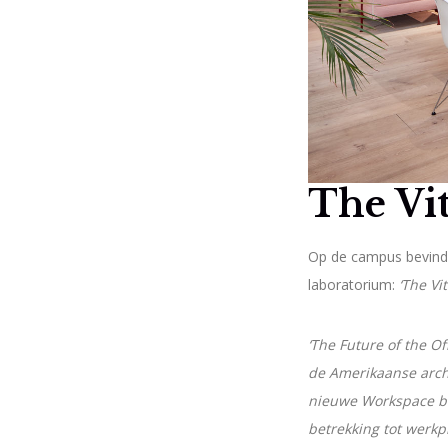
The Vi
Op de campus bevinde
laboratorium:
‘The Vi
‘The Future of the O
de Amerikaanse archi
nieuwe Workspace bi
betrekking tot werkp