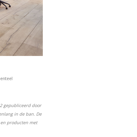
enteel
82 gepubliceerd door
enlang in de ban. De
n en producten met