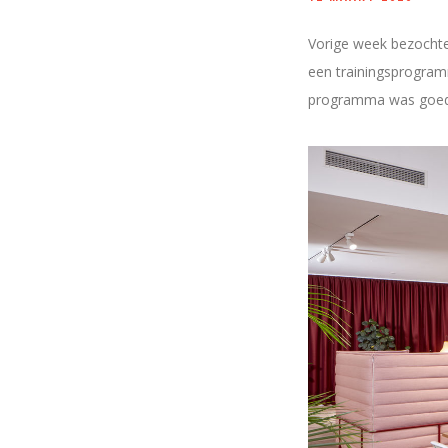
Vorige week bezochte
een trainingsprogram
programma was goed in