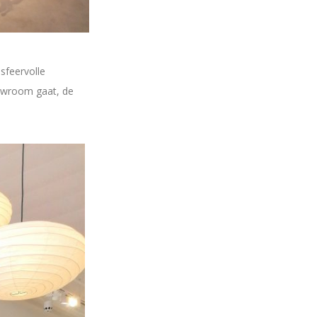
sfeervolle
howroom gaat, de